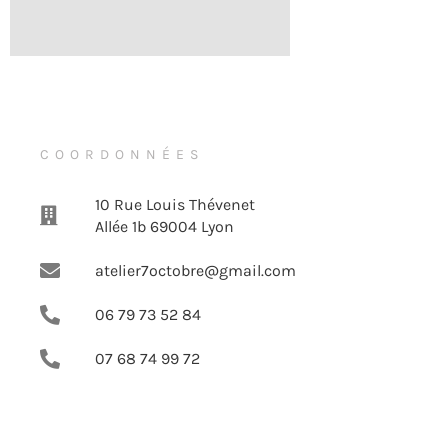
COORDONNÉES
10 Rue Louis Thévenet
Allée 1b 69004 Lyon
atelier7octobre@gmail.com
06 79 73 52 84
07 68 74 99 72